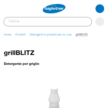
Home
Prodotti
Detergenti e prodotti per la cura
grillBLITZ
grillBLITZ
Detergente per griglie