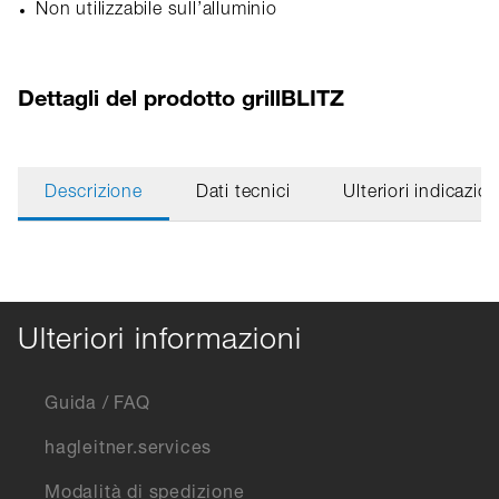
Non utilizzabile sull’alluminio
Dettagli del prodotto grillBLITZ
Descrizione
Dati tecnici
Ulteriori indicazion
Ulteriori informazioni
Guida / FAQ
hagleitner.services
Modalità di spedizione