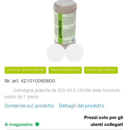
Contro lo sporco difficile
Altamente efficace
Pronto per l'utilizzo
Nr. art. 421010060800
Consegna gratuita da 200,00 €
| Entità della fornitura:
pezzo
da 1 pezzo
Domande sul prodotto
Dettagli del prodotto
Prezzi solo per gli
A magazzino
utenti collegati