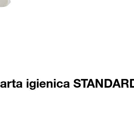
 Carta igienica STANDAR