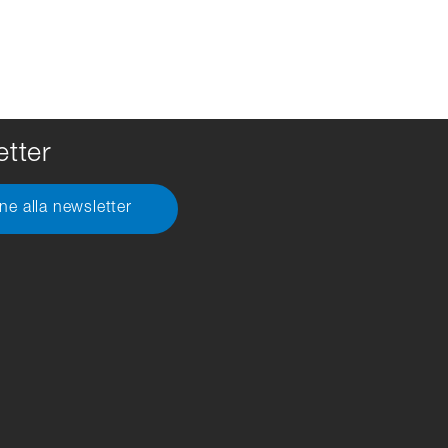
tter
one alla newsletter