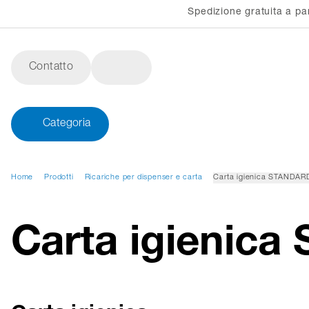
Spedizione gratuita a pa
Contatto
Categoria
Home
Prodotti
Ricariche per dispenser e carta
Carta igienica STANDAR
Carta igienic