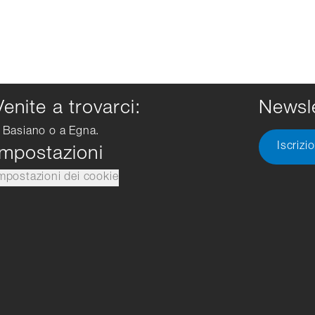
Venite a trovarci:
Newsle
 Basiano o a Egna.
Iscrizi
Impostazioni
mpostazioni dei cookie