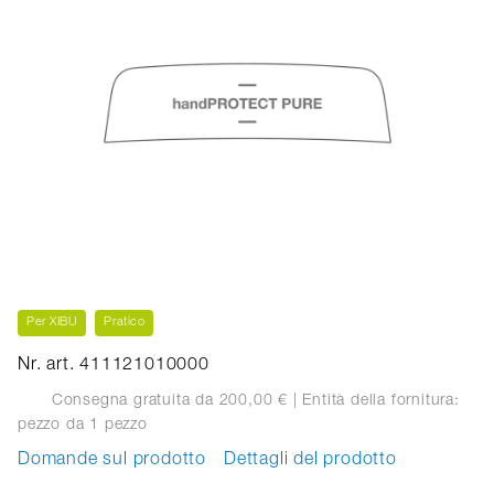
Per XIBU
Pratico
Nr. art. 411121010000
Consegna gratuita da 200,00 €
| Entità della fornitura:
pezzo
da 1 pezzo
Domande sul prodotto
Dettagli del prodotto