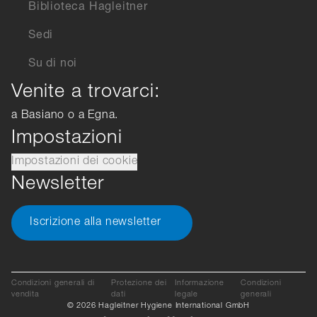
Biblioteca Hagleitner
Sedi
Su di noi
Venite a trovarci:
a Basiano o a Egna.
Impostazioni
Impostazioni dei cookie
Newsletter
Iscrizione alla newsletter
Condizioni generali di
Protezione dei
Informazione
Condizioni
vendita
dati
legale
generali
© 2026 Hagleitner Hygiene International GmbH