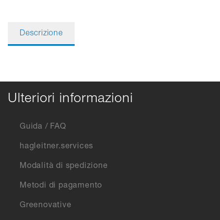
Descrizione
Ulteriori informazioni
Guida / FAQ
hagleitner.services
Modalità di spedizione
Metodi di pagamento
Greenovative