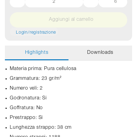
6
Aggiungi al carrello
Login/registrazione
Highlights
Downloads
Materia prima: Pura cellulosa
Grammatura: 23 gr/m²
Numero veli: 2
Godronatura: Si
Goffratura: No
Prestrappo: Si
Lunghezza strappo: 38 cm