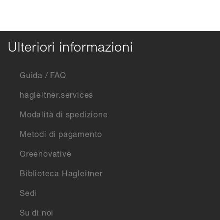
Ulteriori informazioni
Guida / FAQ
hagleitner.services
Modalità di spedizione
Metodi di pagamento
Greenovative
Biblioteca Hagleitner
Sedi
Su di noi