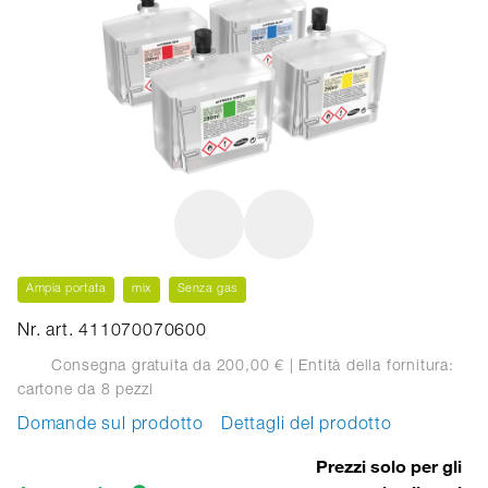
Ampia portata
mix
Senza gas
Nr. art. 411070070600
Consegna gratuita da 200,00 €
| Entità della fornitura:
cartone
da 8 pezzi
Domande sul prodotto
Dettagli del prodotto
Prezzi solo per gli