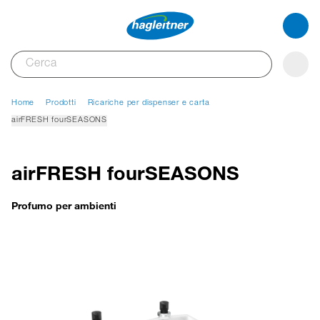
Home
Prodotti
Ricariche per dispenser e carta
airFRESH fourSEASONS
airFRESH fourSEASONS
Profumo per ambienti