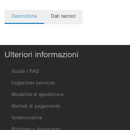
Descrizione
Dati tecnici
Ulteriori informazioni
Guida / FAQ
hagleitner.services
Modalità di spedizione
Metodi di pagamento
Greenovative