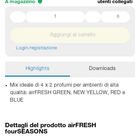
A magazzino
utenti collegati
6
Aggiungi al carrello
Login/registrazione
Highlights
Downloads
Mix ideale di 4 x 2 profumi per ambienti di alta
qualità: airFRESH GREEN, NEW YELLOW, RED e
BLUE
Dettagli del prodotto airFRESH
fourSEASONS