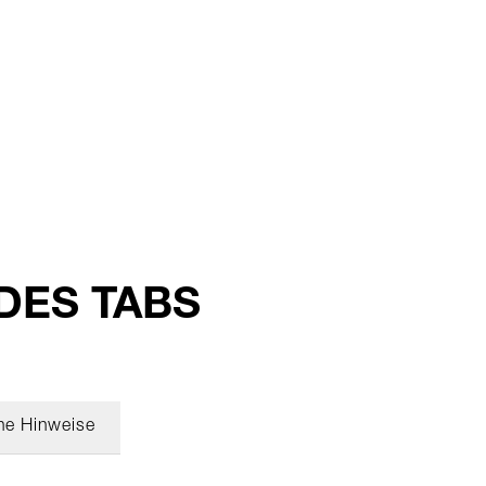
 DES TABS
he Hinweise