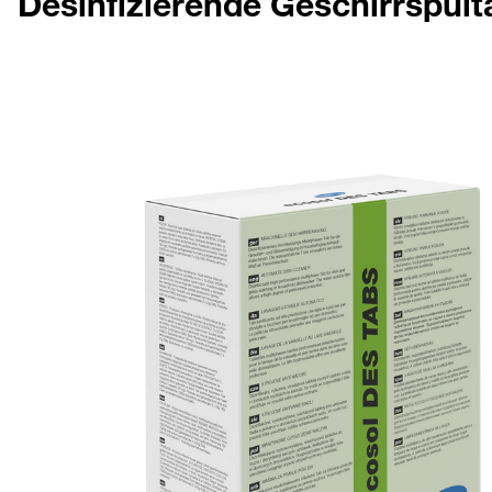
Desinfizierende Geschirrspült