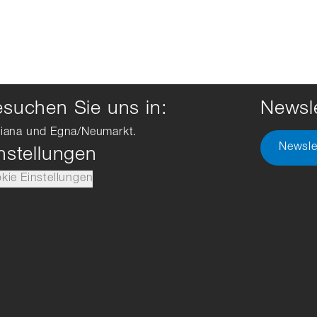
suchen Sie uns in:
Newsle
iana und Egna/Neumarkt.
Newsle
nstellungen
kie Einstellungen