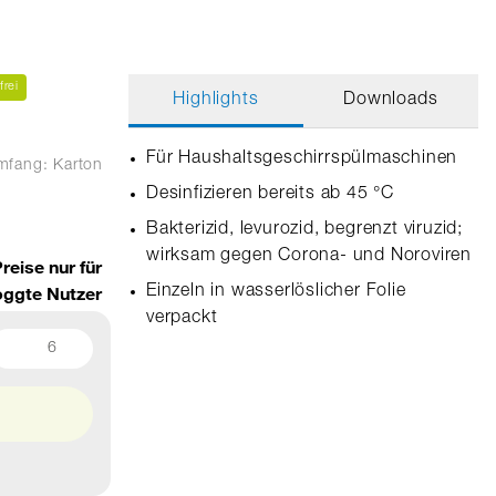
frei
Highlights
Downloads
Für Haushaltsgeschirrspülmaschinen
umfang: Karton
Desinfizieren bereits ab 45 °C
Bakterizid, levurozid, begrenzt viruzid;
wirksam gegen Corona- und Noroviren
reise nur für
oggte Nutzer
Einzeln in wasserlöslicher Folie
verpackt
6