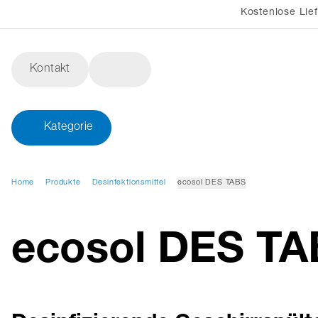
Kostenlose Lie
Kontakt
Kategorie
Home
Produkte
Desinfektionsmittel
ecosol DES TABS
ecosol DES T