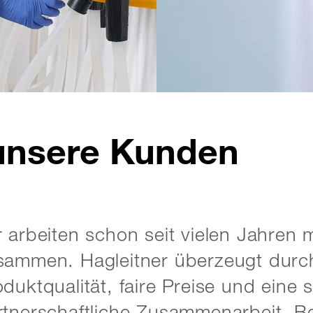
unsere Kunden
r arbeiten schon seit vielen Jahren m
sammen. Hagleitner überzeugt durc
duktqualität, faire Preise und eine 