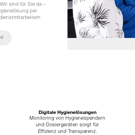
Wir sind für Sie da –
ygienelösung per
dienstmitarbeitern
kt
Digitale Hygienelösungen
Monitoring von Hygienespendern
und Dosiergeräten sorgt für
Effizienz und Transparenz.