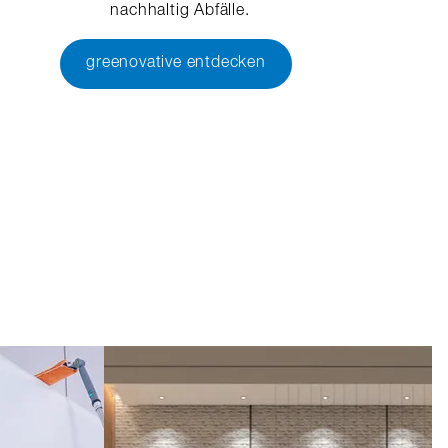
nachhaltig Abfälle.
greenovative entdecken