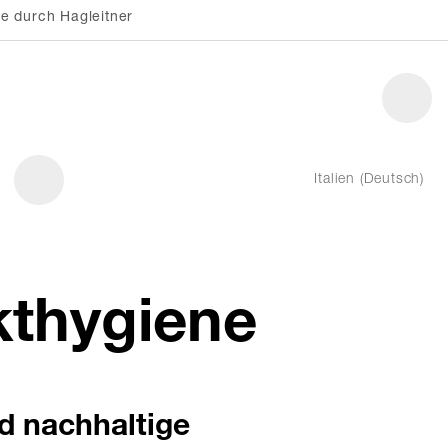
e durch Hagleitner
Italien (Deutsch)
kthygiene
nd nachhaltige