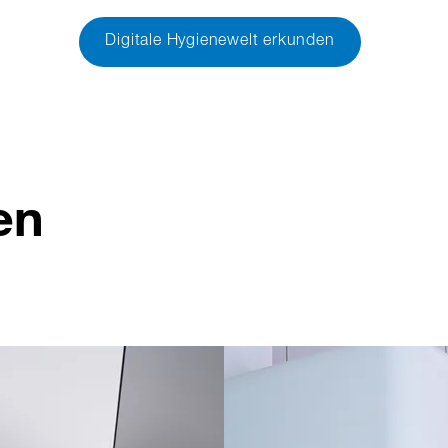
Digitale Hygienewelt erkunden
en