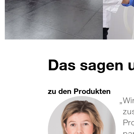
Das sagen 
zu den Produkten
Wi
zu
Pro