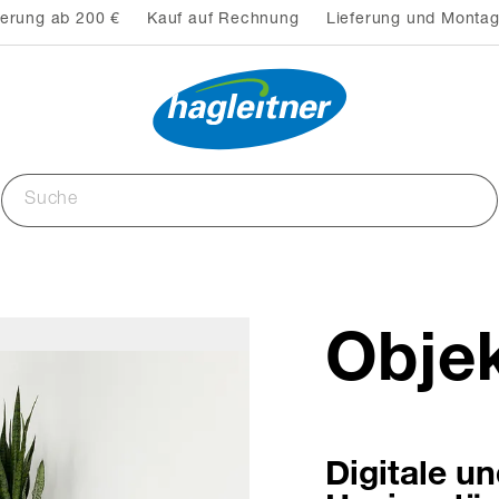
ferung ab 200 €
Kauf auf Rechnung
Lieferung und Montag
Obje
Digitale u