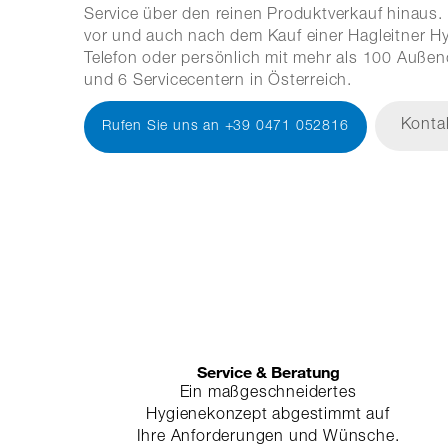
Service über den reinen Produktverkauf hinaus. 
vor und auch nach dem Kauf einer Hagleitner H
Telefon oder persönlich mit mehr als 100 Außen
und 6 Servicecentern in Österreich.
Konta
Rufen Sie uns an +39 0471 052816
Service & Beratung
Ein maßgeschneidertes
Hygienekonzept abgestimmt auf
Ihre Anforderungen und Wünsche.