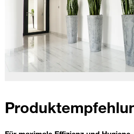
Produktempfehlun
Für maximale Effizienz und Hygiene