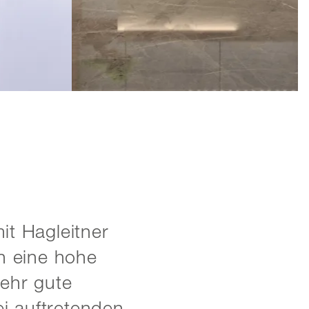
it Hagleitner
h eine hohe
sehr gute