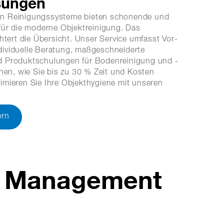
sungen
n Reinigungssysteme bieten schonende und
 für die moderne Objektreinigung. Das
chtert die Übersicht. Unser Service umfasst Vor-
ividuelle Beratung, maßgeschneiderte
d Produktschulungen für Bodenreinigung und -
hnen, wie Sie bis zu 30 % Zeit und Kosten
imieren Sie Ihre Objekthygiene mit unseren
ern
ty Management