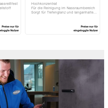
ssreißfest
Hochkonzentrat
llstoff
Für die Reinigung im Nassraumbereich
Sorgt für Tiefenglanz und langanhaltende Sauberkeit
Preise nur für
Preise nur für
eloggte Nutzer
eingeloggte Nutzer