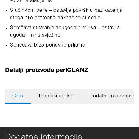
vodoinstalacijama
S učinkom perle – ostavlja površinu bez kapanja,
stoga nije potrebno naknadno sušenje
Sprečava stvaranje neugodnih mirisa – ostavlja
ugodan miris svježine
Sprječava brzo ponovno prljanje
Detalji proizvoda perlGLANZ
Opis
Tehnički podaci
Dodatne napomene
Dodatne informacije