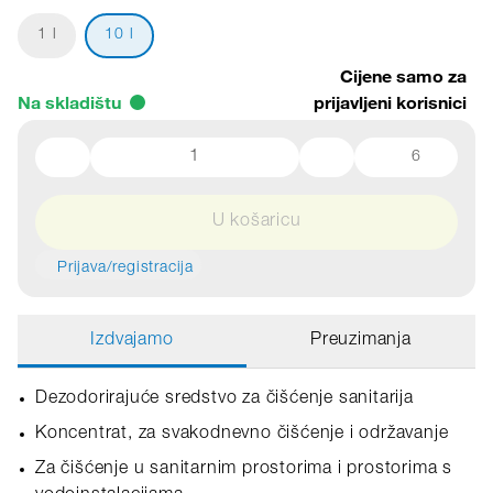
1 l
10 l
Cijene samo za
Na skladištu
prijavljeni korisnici
6
U košaricu
Prijava/registracija
Izdvajamo
Preuzimanja
Dezodorirajuće sredstvo za čišćenje sanitarija
Koncentrat, za svakodnevno čišćenje i održavanje
Za čišćenje u sanitarnim prostorima i prostorima s