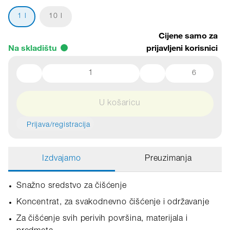
1 l
10 l
Cijene samo za
Na skladištu
prijavljeni korisnici
6
U košaricu
Prijava/registracija
Izdvajamo
Preuzimanja
Snažno sredstvo za čišćenje
Koncentrat, za svakodnevno čišćenje i održavanje
Za čišćenje svih perivih površina, materijala i