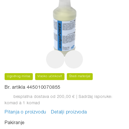
Ugodnog mirisa
Visoko učinkovit
Štedi materijal
Br. artikla 445010070855
besplatna dostava od 200,00 €
| Sadržaj isporuke:
komad
à 1 komad
Pitanja o proizvodu
Detalji proizvoda
Pakiranje