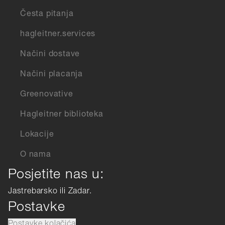
Česta pitanja
hagleitner.services
Načini dostave
Načini placanja
Greenovative
Hagleitner biblioteka
Lokacije
O nama
Posjetite nas u:
Jastrebarsko ili Zadar.
Postavke
Postavke kolačića