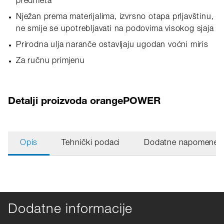
predmeta
Nježan prema materijalima, izvrsno otapa prljavštinu,
ne smije se upotrebljavati na podovima visokog sjaja
Prirodna ulja naranče ostavljaju ugodan voćni miris
Za ručnu primjenu
Detalji proizvoda orangePOWER
Opis
Tehnički podaci
Dodatne napomene
Dodatne informacije