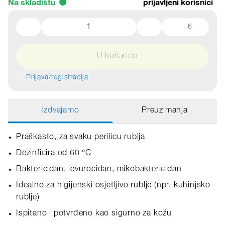
Na skladištu
prijavljeni korisnici
6
U košaricu
Prijava/registracija
Izdvajamo
Preuzimanja
Praškasto, za svaku perilicu rublja
Dezinficira od 60 °C
Baktericidan, levurocidan, mikobaktericidan
Idealno za higijenski osjetljivo rublje (npr. kuhinjsko
rublje)
Ispitano i potvrđeno kao sigurno za kožu