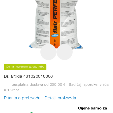
Odmah spremno za upotrebu
Br. artikla 431020010000
besplatna dostava od 200,00 €
| Sadržaj isporuke: vreća
à 1 vreća
Pitanja o proizvodu
Detalji proizvoda
Cijene samo za