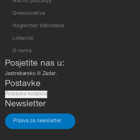
Načini placanja
Greenovative
Hagleitner biblioteka
Lokacije
O nama
Posjetite nas u:
Jastrebarsko ili Zadar.
Postavke
Postavke kolačića
Newsletter
Prijava za newsletter