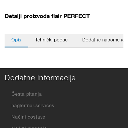
Detalji proizvoda flair PERFECT
Opis
Tehnički podaci
Dodatne napomene
Dodatne informacije
Česta pitanja
hagleitner.services
Načini dostave