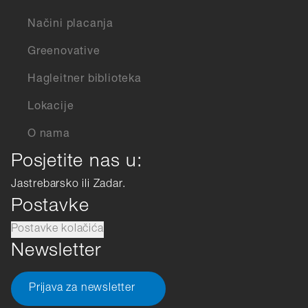
Načini placanja
Greenovative
Hagleitner biblioteka
Lokacije
O nama
Posjetite nas u:
Jastrebarsko ili Zadar.
Postavke
Postavke kolačića
Newsletter
Prijava za newsletter