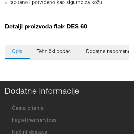
Ispitano i potvrđeno kao sigurno za kožu
Detalji proizvoda flair DES 60
Opis
Tehnički podaci
Dodatne napomene
Dodatne informacije
Česta pitanja
hagleitner.services
Načini dostave