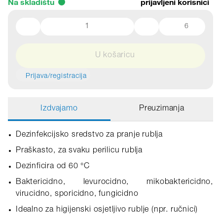
Na skladištu
prijavljeni korisnici
6
U košaricu
Prijava/registracija
Izdvajamo
Preuzimanja
Dezinfekcijsko sredstvo za pranje rublja
Praškasto, za svaku perilicu rublja
Dezinficira od 60 °C
Baktericidno, levurocidno, mikobaktericidno,
virucidno, sporicidno, fungicidno
Idealno za higijenski osjetljivo rublje (npr. ručnici)