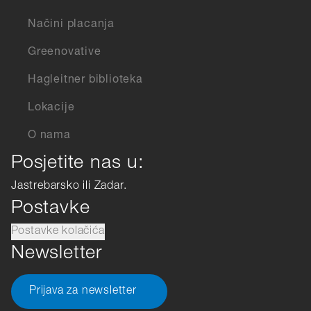
Načini placanja
Greenovative
Hagleitner biblioteka
Lokacije
O nama
Posjetite nas u:
Jastrebarsko ili Zadar.
Postavke
Postavke kolačića
Newsletter
Prijava za newsletter