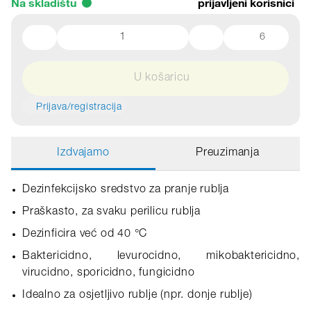
Na skladištu
prijavljeni korisnici
6
U košaricu
Prijava/registracija
Izdvajamo
Preuzimanja
Dezinfekcijsko sredstvo za pranje rublja
Praškasto, za svaku perilicu rublja
Dezinficira već od 40 °C
Baktericidno, levurocidno, mikobaktericidno,
virucidno, sporicidno, fungicidno
Idealno za osjetljivo rublje (npr. donje rublje)