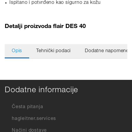
Ispitano i potvrđeno kao sigurno za kožu
Detalji proizvoda flair DES 40
Opis
Tehnički podaci
Dodatne napomene
Dodatne informacije
Česta pitanja
hagleitner.services
Načini dostave