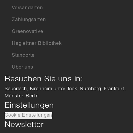
Versandarten
Zahlungsarten
Greenovative
Hagleitner Bibliothek
Standorte
Über uns
Besuchen Sie uns in:
Sauerlach, Kirchheim unter Teck, Nürnberg, Frankfurt,
Münster, Berlin
Einstellungen
Cookie Einstellungen
Newsletter