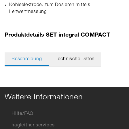
Kohleelektrode: zum Dosieren mittels
Leitwertmessung
Produktdetails SET integral COMPACT
Beschreibung
Technische Daten
Weitere Informationen
Hilfe/FAQ
hagleitner.services