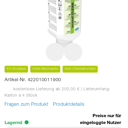
EU-Ecolabel
Hohe Reichweite
Kein Chemiekontakt
Artikel-Nr. 422010011900
kostenlose Lieferung ab 200,00 €
| Lieferumfang:
Karton
à 4 Stück
Fragen zum Produkt
Produktdetails
Preise nur für
Lagernd
eingeloggte Nutzer