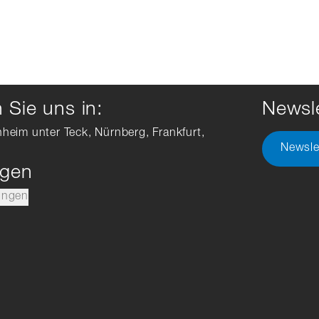
Sie uns in:
Newsle
hheim unter Teck, Nürnberg, Frankfurt,
Newsle
ngen
ungen