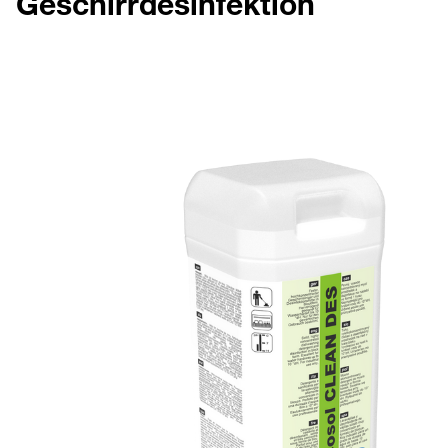
Geschirrdesinfektion