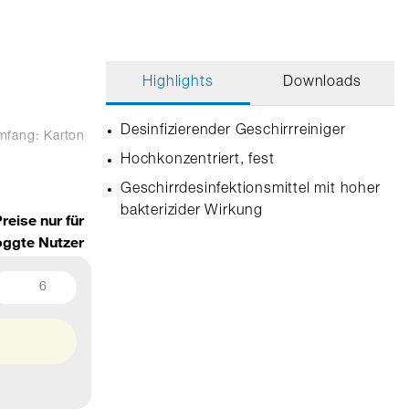
Highlights
Downloads
Desinfizierender Geschirrreiniger
umfang: Karton
Hochkonzentriert, fest
Geschirrdesinfektionsmittel mit hoher
bakterizider Wirkung
reise nur für
oggte Nutzer
6