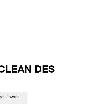
l CLEAN DES
he Hinweise