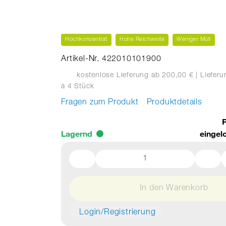
Hochkonzentrat
Hohe Reichweite
Weniger Müll
Artikel-Nr. 422010101900
kostenlose Lieferung ab 200,00 €
| Liefer
à 4 Stück
Fragen zum Produkt
Produktdetails
P
Lagernd
eingel
In den Warenkorb
Login/Registrierung