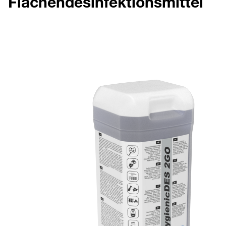
Flächendesinfektionsmittel