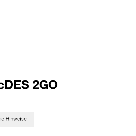
nicDES 2GO
he Hinweise