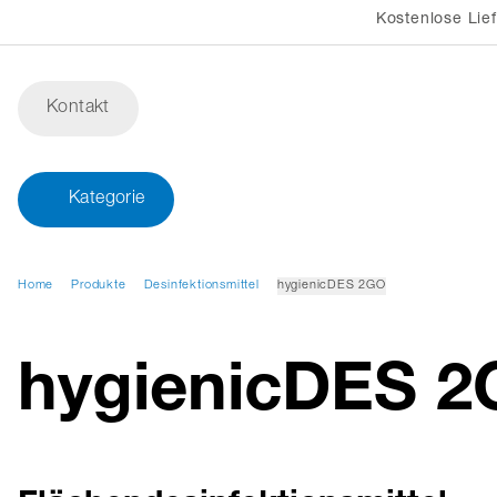
Kostenlose Lie
Kontakt
Kategorie
Home
Produkte
Desinfektionsmittel
hygienicDES 2GO
hygienicDES 