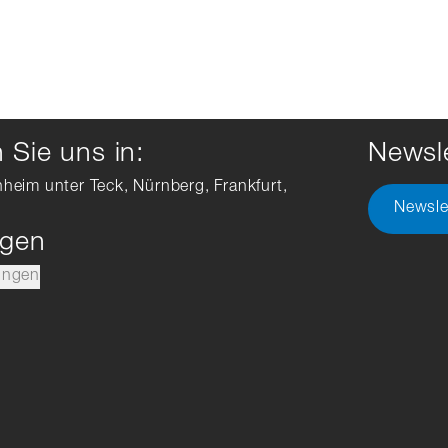
Sie uns in:
Newsle
hheim unter Teck, Nürnberg, Frankfurt,
Newsle
ngen
ungen