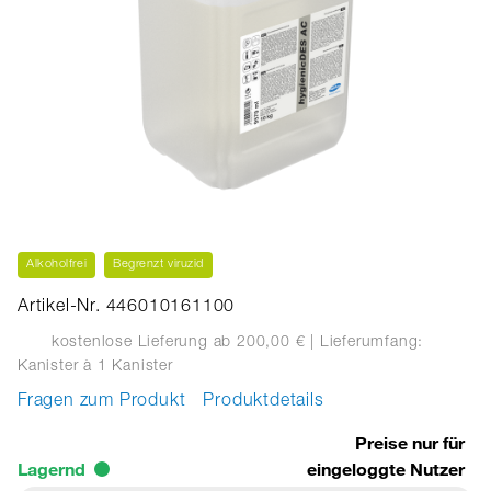
Alkoholfrei
Begrenzt viruzid
Artikel-Nr. 446010161100
kostenlose Lieferung ab 200,00 €
| Lieferumfang:
Kanister
à 1 Kanister
Fragen zum Produkt
Produktdetails
Preise nur für
Lagernd
eingeloggte Nutzer