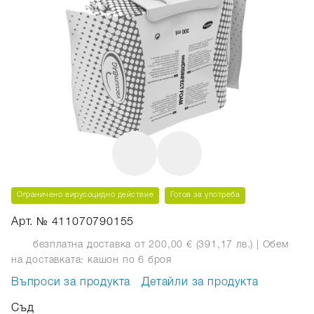
Ограничено вирусоцидно действие
Готов за употреба
Арт. № 411070790155
безплатна доставка от 200,00 € (391,17 лв.)
| Обем
на доставката: кашон
по 6 броя
Въпроси за продукта
Детайли за продукта
Съд