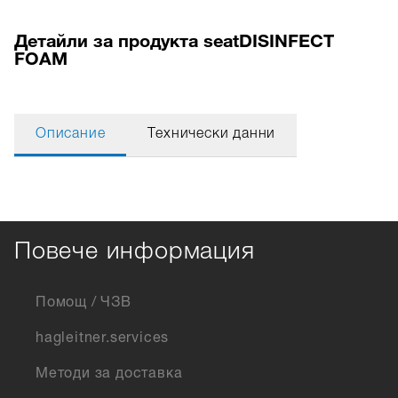
Детайли за продукта seatDISINFECT
FOAM
Описание
Технически данни
Повече информация
Помощ / ЧЗВ
hagleitner.services
Методи за доставка