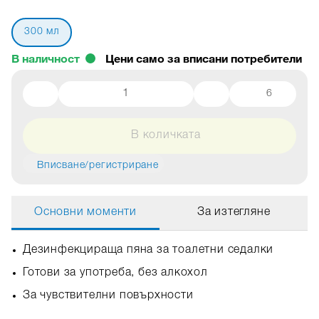
300 мл
В наличност
6
В количката
Вписване/регистриране
Основни моменти
За изтегляне
Дезинфекцираща пяна за тоалетни седалки
Готови за употреба, без алкохол
За чувствителни повърхности