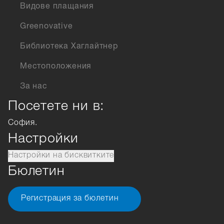
Видове плащания
Greenovative
Библиотека Хаглайтнер
Местоположения
За нас
Посетете ни в:
София.
Настройки
Настройки на бисквитките
Бюлетин
Регистрация за бюлетин