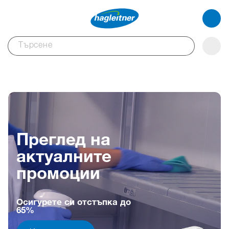
Преглед на
актуалните
промоции
Осигурете си отстъпка до
65%