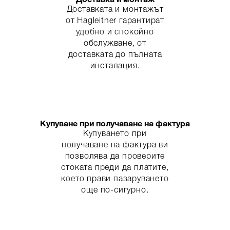
Доставката и монтажът
от Hagleitner гарантират
удобно и спокойно
обслужване, от
доставката до пълната
инсталация.
Купуване при получаване на фактура
Купуването при
получаване на фактура ви
позволява да проверите
стоката преди да платите,
което прави пазаруването
още по-сигурно.