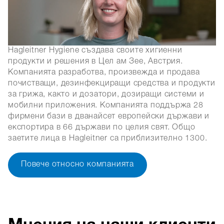
Hagleitner Hygiene създава своите хигиенни
продукти и решения в Цел ам Зее, Австрия.
Компанията разработва, произвежда и продава
почистващи, дезинфекциращи средства и продукти
за грижа, както и дозатори, дозиращи системи и
мобилни приложения. Компанията поддържа 28
фирмени бази в дванайсет европейски държави и
експортира в 66 държави по целия свят. Общо
заетите лица в Hagleitner са приблизително 1300.
Повече относно компанията
Мнения на наши клиенти