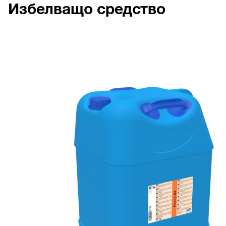
Избелващо средство