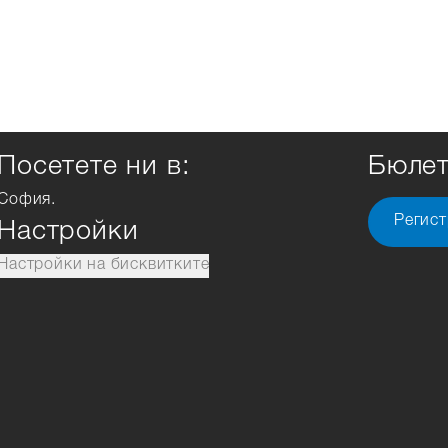
Посетете ни в:
Бюле
София.
Регист
Настройки
Настройки на бисквитките