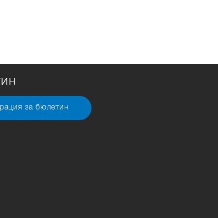
тин
рация за бюлетин