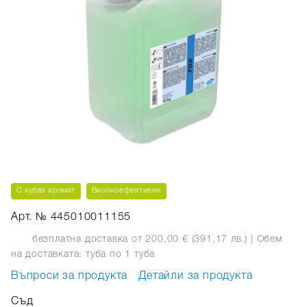
С хубав аромат
Високоефективен
Арт. № 445010011155
безплатна доставка от 200,00 € (391,17 лв.)
| Обем
на доставката: туба
по 1 туба
Въпроси за продукта
Детайли за продукта
Съд