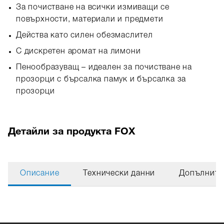
За почистване на всички измиващи се
повърхности, материали и предмети
Действа като силен обезмаслител
С дискретен аромат на лимони
Пенообразуващ – идеален за почистване на
прозорци с бърсалка памук и бърсалка за
прозорци
Детайли за продукта FOX
Описание
Технически данни
Допълните