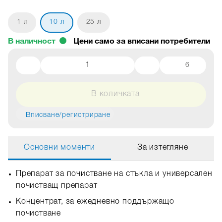
1 л
10 л
25 л
В наличност
6
В количката
Вписване/регистриране
Основни моменти
За изтегляне
Препарат за почистване на стъкла и универсален
почистващ препарат
Концентрат, за ежедневно поддържащо
почистване