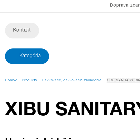
Doprava zda
Kontakt
Kategória
Domov
Produkty
Dávkovače, dávkovacie zariadenia
XIBU SANITARY BIN
XIBU SANITARY