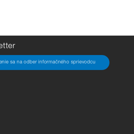
tter
senie sa na odber informačného sprievodcu