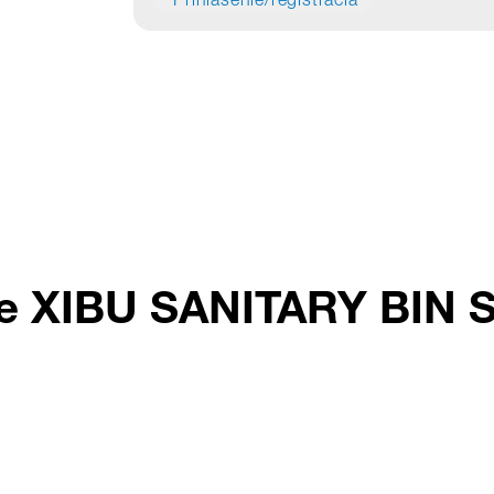
Prihlásenie/registrácia
te XIBU SANITARY BIN S