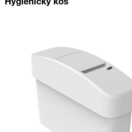
Hygienický kôš