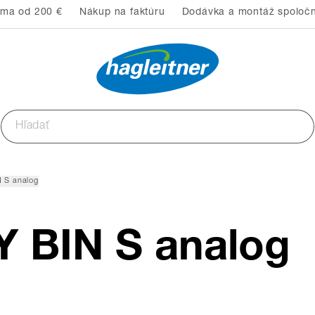
rma od 200 €
Nákup na faktúru
Dodávka a montáž spoločn
 S analog
 BIN S analog