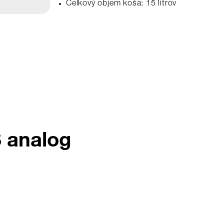
Celkový objem koša: 15 litrov
 analog