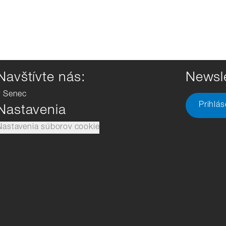
Navštívte nás:
Newsle
v Senec
Prihlá
Nastavenia
Nastavenia súborov cookie