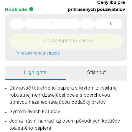
Ceny iba pre
Na sklade
prihlásených používateľov
6
Do nákupného košíka
Prihlásenie/registrácia
Highlights
Stiahnuť
Dávkovač toaletného papiera s krytom z kvalitnej
robustnej nehrdzavejúcej ocele s povrchovou
úpravou nezanechávajúcou odtlačky prstov
Systém dvoch kotúčov
Jedna náplň nahradí až osem pôvodných kotúčov
toaletného papiera