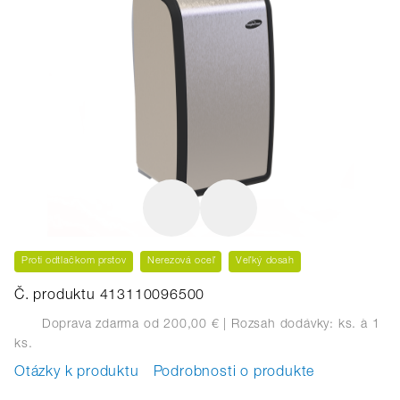
Proti odtlačkom prstov
Nerezová oceľ
Veľký dosah
Č. produktu 413110096500
Doprava zdarma od 200,00 €
| Rozsah dodávky: ks.
à 1
ks.
Otázky k produktu
Podrobnosti o produkte