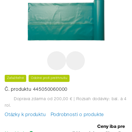
Zaťažiteľné
Odolné proti pretrhnutiu
Č. produktu 445050060000
Doprava zdarma od 200,00 €
| Rozsah dodávky: bal.
à 4
rol.
Otázky k produktu
Podrobnosti o produkte
Ceny iba pre