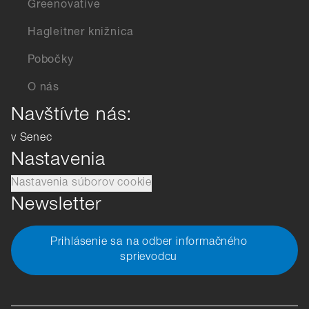
Greenovative
Hagleitner knižnica
Pobočky
O nás
Navštívte nás:
v Senec
Nastavenia
Nastavenia súborov cookie
Newsletter
Prihlásenie sa na odber informačného
sprievodcu