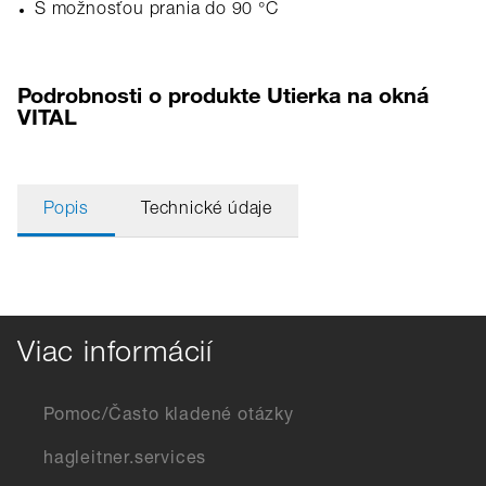
S možnosťou prania do 90 °C
Podrobnosti o produkte Utierka na okná
VITAL
Popis
Technické údaje
Viac informácií
Pomoc/Často kladené otázky
hagleitner.services