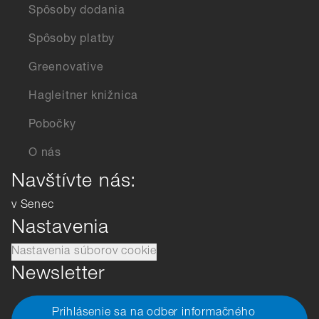
Spôsoby dodania
Spôsoby platby
Greenovative
Hagleitner knižnica
Pobočky
O nás
Navštívte nás:
v Senec
Nastavenia
Nastavenia súborov cookie
Newsletter
Prihlásenie sa na odber informačného