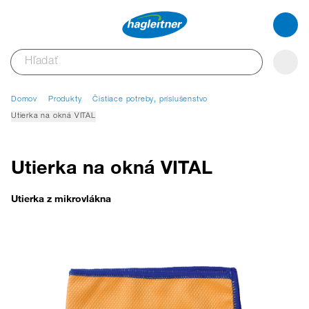
Domov
Produkty
Čistiace potreby, príslušenstvo
Utierka na okná VITAL
Utierka na okná VITAL
Utierka z mikrovlákna