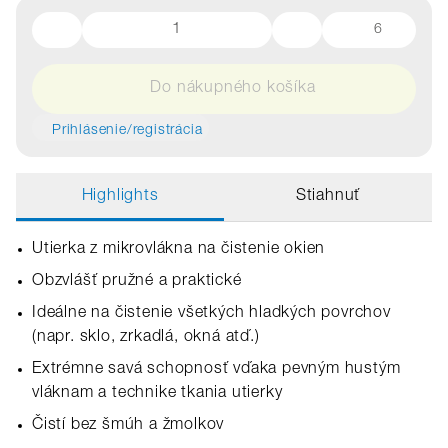
6
Do nákupného košíka
Prihlásenie/registrácia
Highlights
Stiahnuť
Utierka z mikrovlákna na čistenie okien
Obzvlášť pružné a praktické
Ideálne na čistenie všetkých hladkých povrchov
(napr. sklo, zrkadlá, okná atď.)
Extrémne savá schopnosť vďaka pevným hustým
vláknam a technike tkania utierky
Čistí bez šmúh a žmolkov