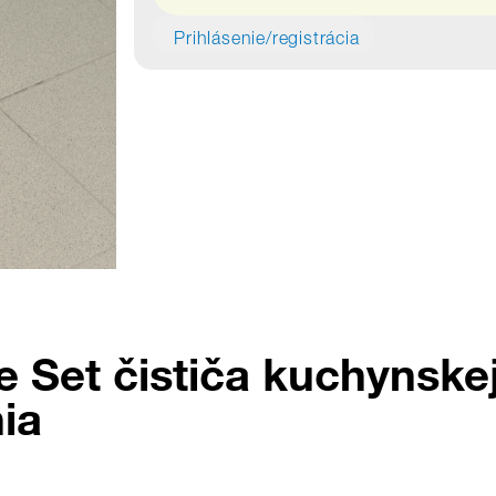
Prihlásenie/registrácia
e Set čističa kuchynske
ia