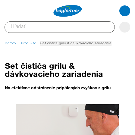
Domov
Produkty
Set čističa grilu & dávkovacieho zariadenia
Set čističa grilu &
dávkovacieho zariadenia
Na efektívne odstránenie pripálených zvyškov z grilu