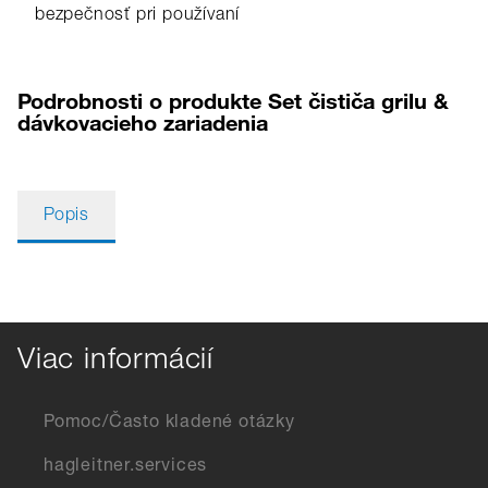
bezpečnosť pri používaní
Podrobnosti o produkte Set čističa grilu &
dávkovacieho zariadenia
Popis
Viac informácií
Pomoc/Často kladené otázky
hagleitner.services