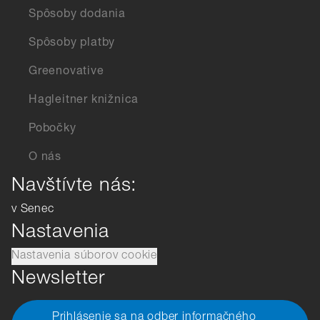
Spôsoby dodania
Spôsoby platby
Greenovative
Hagleitner knižnica
Pobočky
O nás
Navštívte nás:
v Senec
Nastavenia
Nastavenia súborov cookie
Newsletter
Prihlásenie sa na odber informačného