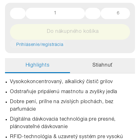
6
Do nákupného košíka
Prihlásenie/registrácia
Highlights
Stiahnuť
Vysokokoncentrovaný, alkalický čistič grilov
Odstraňuje pripálenú mastnotu a zvyšky jedla
Dobre pení, priľne na zvislých plochách, bez
parfumácie
Digitálna dávkovacia technológia pre presné,
plánovateľné dávkovanie
RFID‑technológia & uzavretý systém pre vysokú