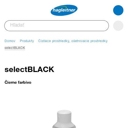
Domov
Produkty
Čistiace prostriedky, ošetrovacie prostriedky
selectBLACK
selectBLACK
Čierne farbivo