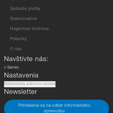
Spôsoby platby
Greenovative
Hagleitner knižnica
Pobočky
O nás
Navštívte nás:
v Senec
Nastavenia
Nastavenia súborov cookie
Newsletter
Prihlásenie sa na odber informačného
sprievodcu