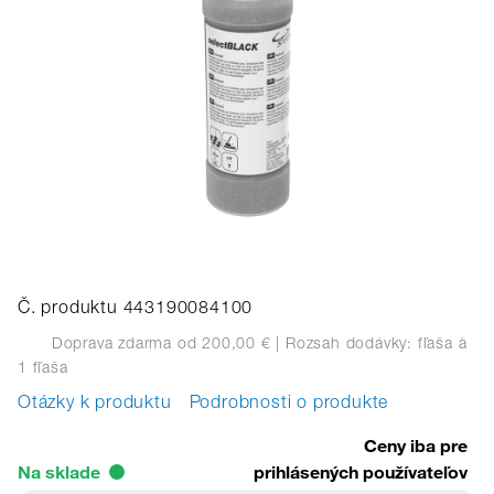
Č. produktu 443190084100
Doprava zdarma od 200,00 €
| Rozsah dodávky: fľaša
à
1 fľaša
Otázky k produktu
Podrobnosti o produkte
Ceny iba pre
Na sklade
prihlásených používateľov