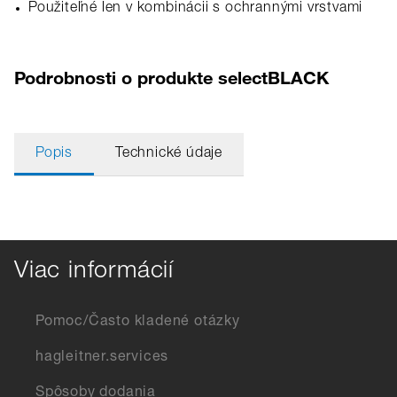
Použiteľné len v kombinácii s ochrannými vrstvami
Podrobnosti o produkte selectBLACK
Popis
Technické údaje
Viac informácií
Pomoc/Často kladené otázky
hagleitner.services
Spôsoby dodania