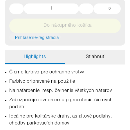
6
Do nákupného košíka
Prihlásenie/registrácia
Highlights
Stiahnuť
Čierne farbivo pre ochranné vrstvy
Farbivo pripravené na použitie
Na nafarbenie, resp. černenie všetkých náterov
Zabezpečuje rovnomernú pigmentáciu čiernych
podláh
Ideálne pre kolkárske dráhy, asfaltové podlahy,
chodby parkovacích domov