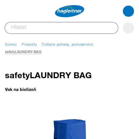
Domov
Produkty
Čistiace potreby, príslušenstvo
safetyLAUNDRY BAG
safetyLAUNDRY BAG
Vak na bielizeň