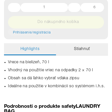
6
Do nákupného košíka
Prihlásenie/registrácia
Highlights
Stiahnuť
Vrece na bielizeň, 70 l
Vhodný na použitie vriec na odpadky 2 × 70 l
Obsah sa dá ľahko vybrať vďaka zipsu
Ideálne na použitie v kombinácii so systémom i.h.s.
Podrobnosti o produkte safetyLAUNDRY
BAG