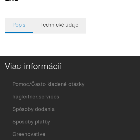
Popis
Technické údaje
Viac informácií
Pomoc/Často kladené otázky
hagleitner.services
Spôsoby dodania
Spôsoby platby
Greenovative