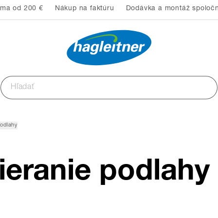
rma od 200 €
Nákup na faktúru
Dodávka a montáž spoločn
podlahy
tieranie podlahy