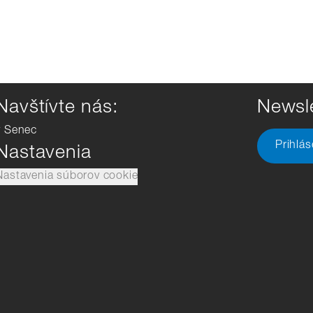
Navštívte nás:
Newsle
v Senec
Prihlá
Nastavenia
Nastavenia súborov cookie