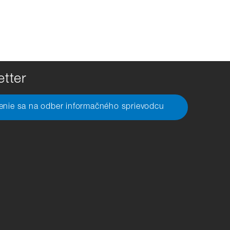
tter
senie sa na odber informačného sprievodcu