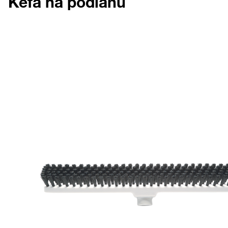
Kefa na podlahu