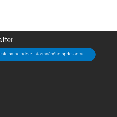
tter
senie sa na odber informačného sprievodcu