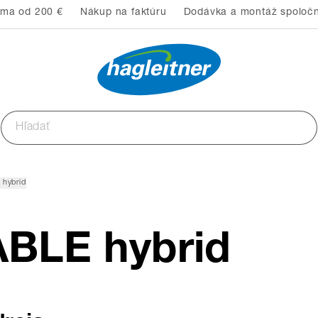
rma od 200 €
Nákup na faktúru
Dodávka a montáž spoločn
hybrid
BLE hybrid