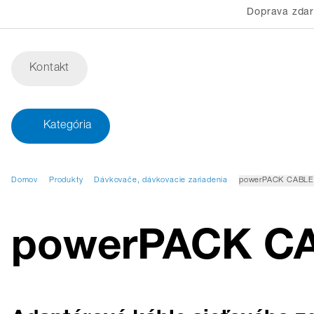
Doprava zda
Kontakt
Kategória
Domov
Produkty
Dávkovače, dávkovacie zariadenia
powerPACK CABLE 
powerPACK CA