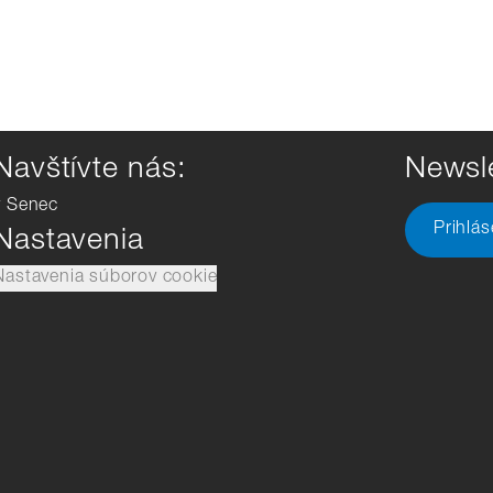
Navštívte nás:
Newsle
v Senec
Prihlá
Nastavenia
Nastavenia súborov cookie