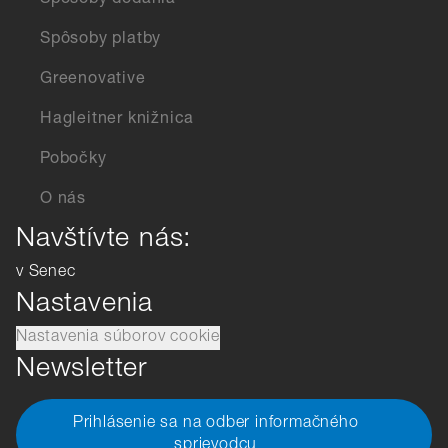
Spôsoby dodania
Spôsoby platby
Greenovative
Hagleitner knižnica
Pobočky
O nás
Navštívte nás:
v Senec
Nastavenia
Nastavenia súborov cookie
Newsletter
Prihlásenie sa na odber informačného
sprievodcu