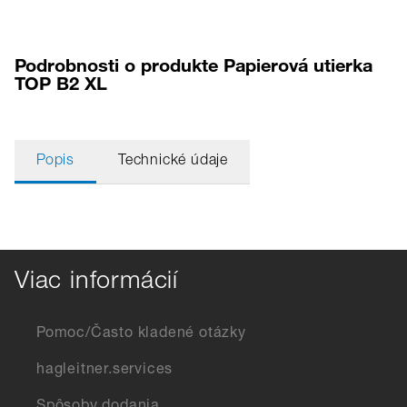
Podrobnosti o produkte Papierová utierka
TOP B2 XL
Popis
Technické údaje
Viac informácií
Pomoc/Často kladené otázky
hagleitner.services