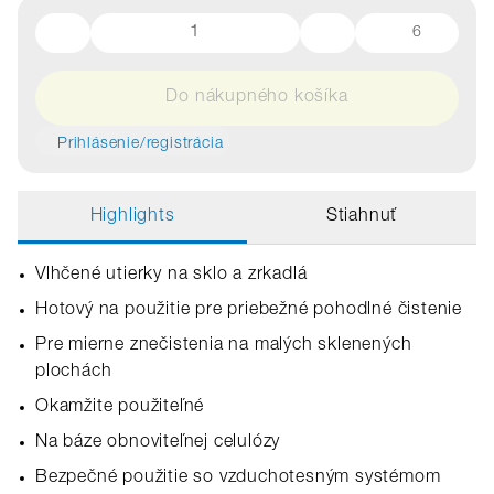
6
Do nákupného košíka
Prihlásenie/registrácia
Highlights
Stiahnuť
Vlhčené utierky na sklo a zrkadlá
Hotový na použitie pre priebežné pohodlné čistenie
Pre mierne znečistenia na malých sklenených
plochách
Okamžite použiteľné
Na báze obnoviteľnej celulózy
Bezpečné použitie so vzduchotesným systémom