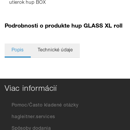
utierok hup BOX
Podrobnosti o produkte hup GLASS XL roll
Popis
Technické údaje
Viac informácií
Pomoc/Často kladené otázky
hagleitner.services
Spôsoby dodania