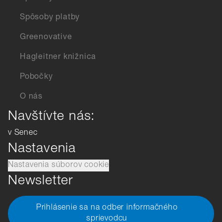
Spôsoby platby
Greenovative
Hagleitner knižnica
Pobočky
O nás
Navštívte nás:
v Senec
Nastavenia
Nastavenia súborov cookie
Newsletter
Prihlásenie sa na odber informačného
sprievodcu