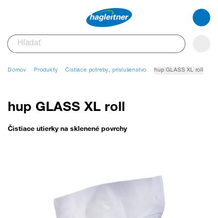
Domov
Produkty
Čistiace potreby, príslušenstvo
hup GLASS XL roll
hup GLASS XL roll
Čistiace utierky na sklenené povrchy