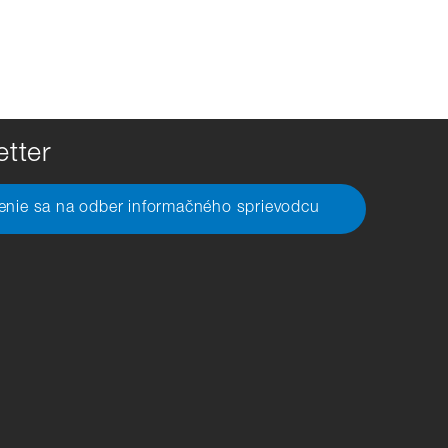
tter
senie sa na odber informačného sprievodcu