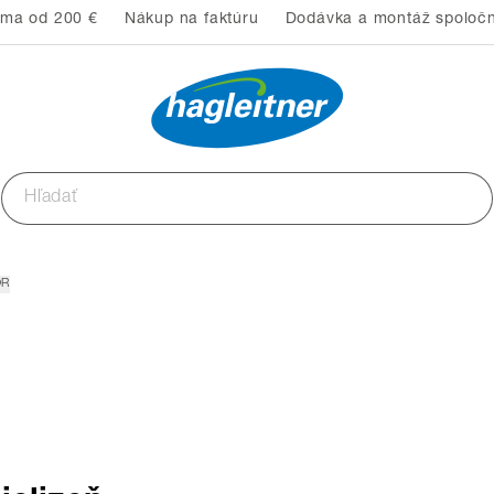
rma od 200 €
Nákup na faktúru
Dodávka a montáž spoločn
OR