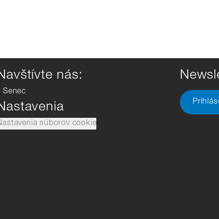
Navštívte nás:
Newsle
v Senec
Prihlá
Nastavenia
Nastavenia súborov cookie