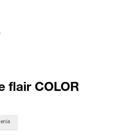
e flair COLOR
enia