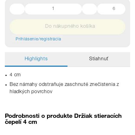
6
Do nákupného košíka
Prihlásenie/registrácia
Highlights
Stiahnuť
4 cm
Bez námahy odstraňuje zaschnuté znečistenia z
hladkých povrchov
Podrobnosti o produkte Držiak stieracích
čepelí 4 cm