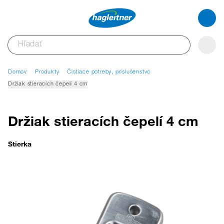
Domov
Produkty
Čistiace potreby, príslušenstvo
Držiak stieracích čepelí 4 cm
Držiak stieracích čepelí 4 cm
Stierka