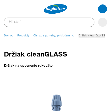
Domov
Produkty
Čistiace potreby, príslušenstvo
Držiak cleanGLASS
Držiak cleanGLASS
Držiak na upevnenie rukoväte