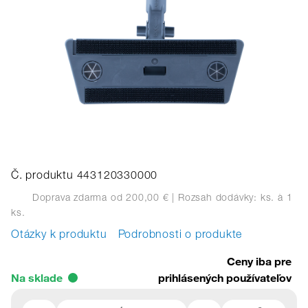
Č. produktu 443120330000
Doprava zdarma od 200,00 €
| Rozsah dodávky: ks.
à 1
ks.
Otázky k produktu
Podrobnosti o produkte
Ceny iba pre
Na sklade
prihlásených používateľov