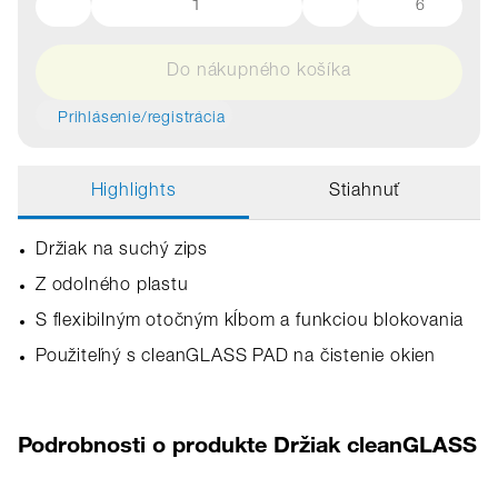
6
Do nákupného košíka
Prihlásenie/registrácia
Highlights
Stiahnuť
Držiak na suchý zips
Z odolného plastu
S flexibilným otočným kĺbom a funkciou blokovania
Použiteľný s cleanGLASS PAD na čistenie okien
Podrobnosti o produkte Držiak cleanGLASS