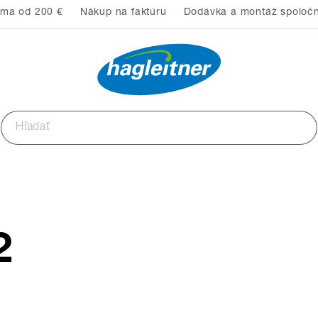
rma od 200 €
Nákup na faktúru
Dodávka a montáž spoločn
2