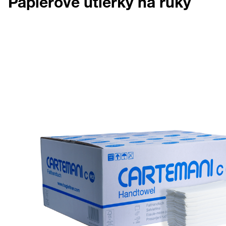
Papierové utierky na ruky