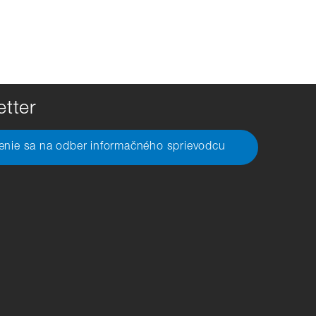
tter
senie sa na odber informačného sprievodcu