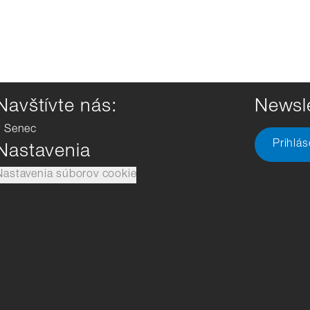
Navštívte nás:
Newsle
v Senec
Prihlá
Nastavenia
Nastavenia súborov cookie