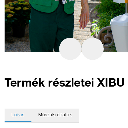
Termék részletei XIB
Leírás
Műszaki adatok