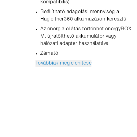
kompatibilis)
Beállítható adagolási mennyiség a
Hagleitner360 alkalmazáson keresztül
Az energia ellátás történhet energyBOX
M, újratölthető akkumulátor vagy
hálózati adapter használatával
Zárható
Továbbiak megjelenítése