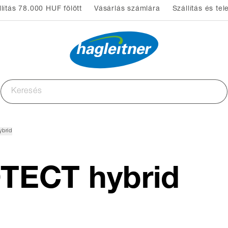
lítás 78.000 HUF fölött
Vásárlás számlára
Szállítás és tel
brid
TECT hybrid