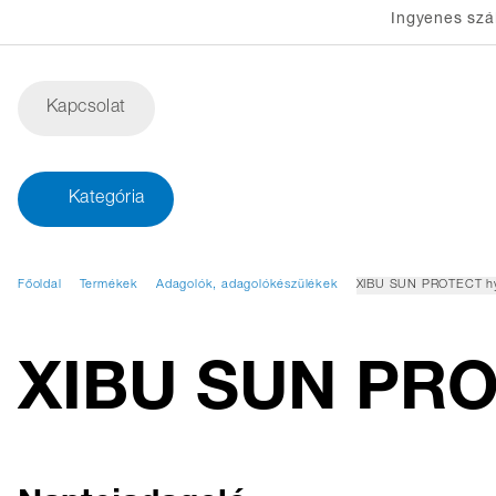
Ingyenes szál
Kapcsolat
Kategória
Főoldal
Termékek
Adagolók, adagolókészülékek
XIBU SUN PROTECT hy
XIBU SUN PRO