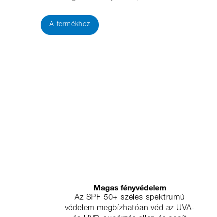
A termékhez
Magas fényvédelem
Az SPF 50+ széles spektrumú
védelem megbízhatóan véd az UVA-