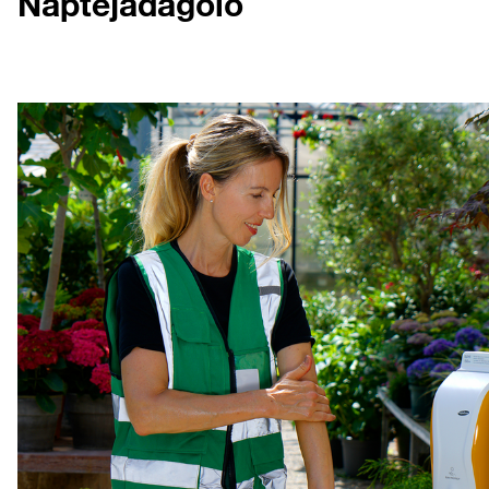
Naptejadagoló