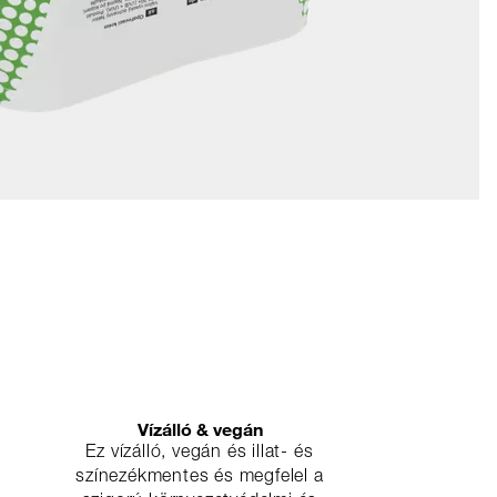
Vízálló & vegán
Ez vízálló, vegán és illat- és
színezékmentes és megfelel a