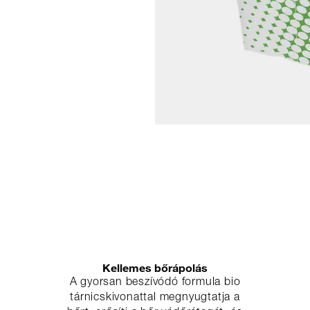
Kellemes bőrápolás
A gyorsan beszívódó formula bio
tárnicskivonattal megnyugtatja a