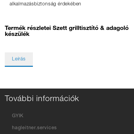
alkalmazásbiztonság érdekében
Termék részletei Szett grilltisztító & adagoló
készülék
Leírás
További információk
GYIK
hagleitner.services