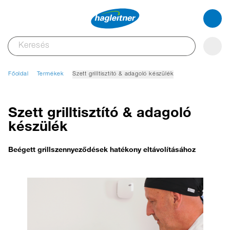
Főoldal
Termékek
Szett grilltisztító & adagoló készülék
Szett grilltisztító & adagoló
készülék
Beégett grillszennyeződések hatékony eltávolításához