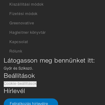
Kiszállítási módok
Fizetési módok
Greenovative
Hagleitner könyvtár
Kapcsolat
Rólunk
Látogasson meg bennünket itt:
Győr és Szikszó.
Beállítások
Cookie-beállítások
Hírlevél
Feliratkozás hírlevélre