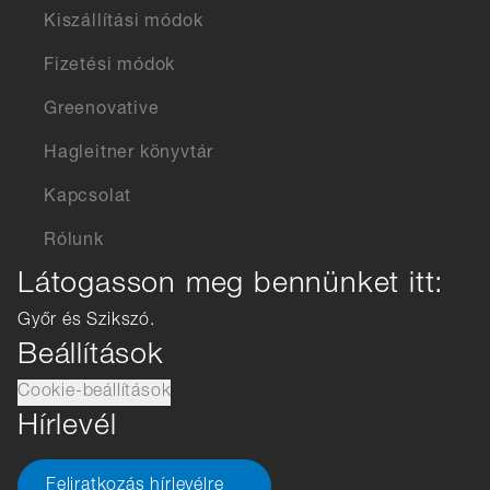
Kiszállítási módok
Fizetési módok
Greenovative
Hagleitner könyvtár
Kapcsolat
Rólunk
Látogasson meg bennünket itt:
Győr és Szikszó.
Beállítások
Cookie-beállítások
Hírlevél
Feliratkozás hírlevélre