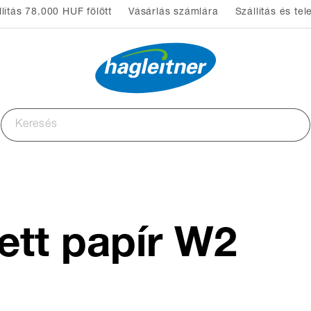
lítás 78.000 HUF fölött
Vásárlás számlára
Szállítás és tel
ett papír W2