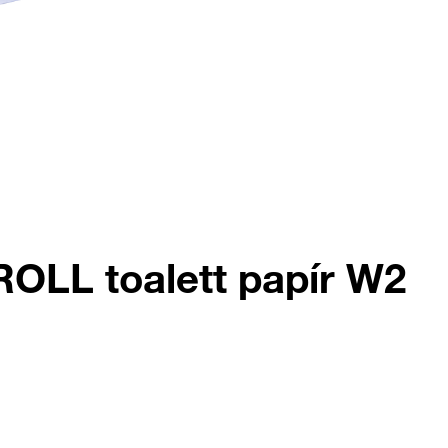
ROLL toalett papír W2