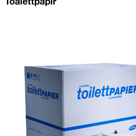
Toalettpapír