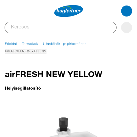
Főoldal
Termékek
Utántöltők, papírtermékek
airFRESH NEW YELLOW
airFRESH NEW YELLOW
Helyiségillatosító