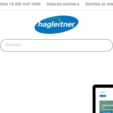
lítás 78.000 HUF fölött
Vásárlás számlára
Szállítás és tel