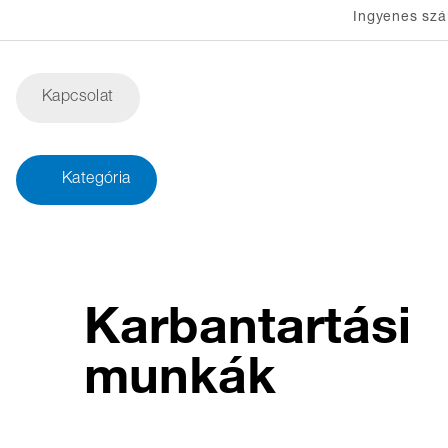
Ingyenes szál
Kapcsolat
Kategória
Karbantartási
munkák