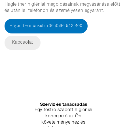
Hagleitner higiéniai megoldásainak megvásárlása előtt
és után is, telefonon és személyesen egyaránt.
Hívjon bennünket: +36 (0)96 512 400
Kapcsolat
Szerviz és tanácsadás
Egy testre szabott higiéniai
koncepció az Ön
követelményeihez és