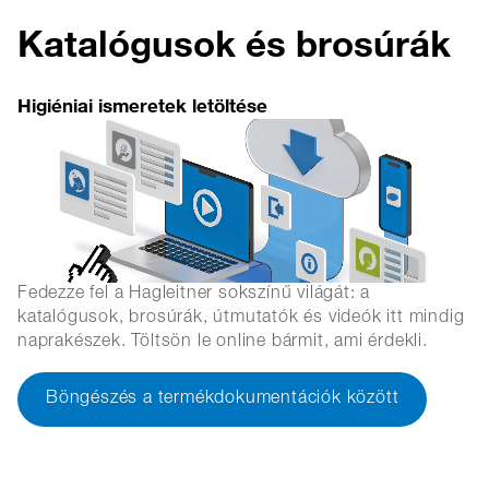
Katalógusok és brosúrák
Higiéniai ismeretek letöltése
Fedezze fel a Hagleitner sokszínű világát: a
katalógusok, brosúrák, útmutatók és videók itt mindig
naprakészek. Töltsön le online bármit, ami érdekli.
Böngészés a termékdokumentációk között