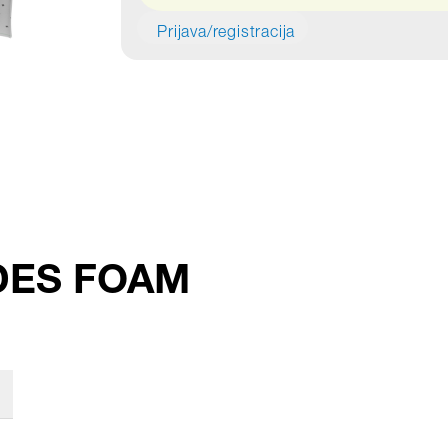
Prijava/registracija
ptDES FOAM