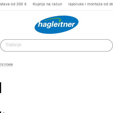
stava od 200 €
Kupnja na račun
Isporuka i montaža od st
DES FOAM
M