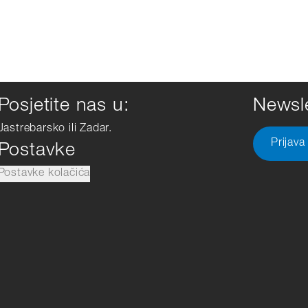
Posjetite nas u:
Newsle
Jastrebarsko ili Zadar.
Prijava
Postavke
Postavke kolačića