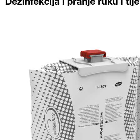
Dezinfekcija i pranje ruku i tije