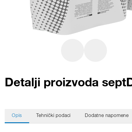
Detalji proizvoda se
Opis
Tehnički podaci
Dodatne napomene