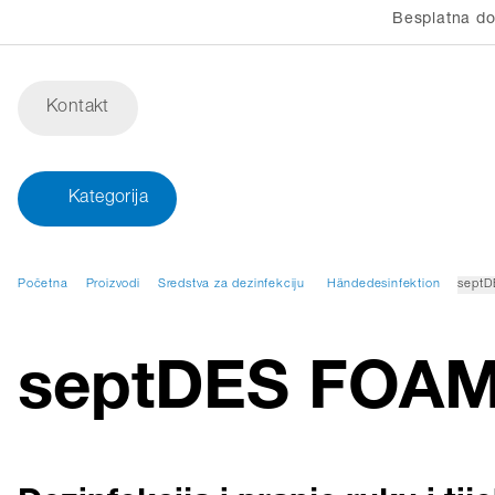
Besplatna do
Kontakt
Kategorija
Početna
Proizvodi
Sredstva za dezinfekciju
Händedesinfektion
sept
septDES FOA