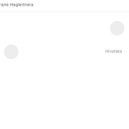
rane Hagleitnera
Hrvatska