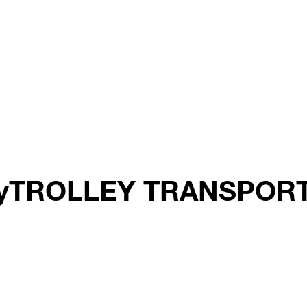
afetyTROLLEY TRANSPOR