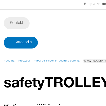
Besplatna do
Kontakt
Kategorija
Početna
Proizvodi
Pribor za čišćenje, dodatna oprema
safetyTROLLEY
safetyTROLL