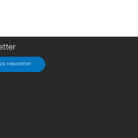
tter
 za newsletter