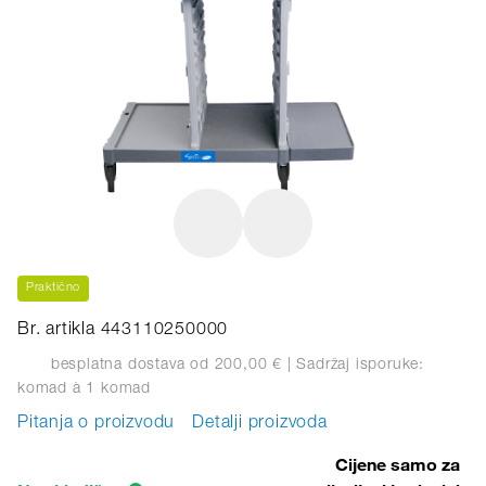
Praktično
Br. artikla 443110250000
besplatna dostava od 200,00 €
| Sadržaj isporuke:
komad
à 1 komad
Pitanja o proizvodu
Detalji proizvoda
Cijene samo za