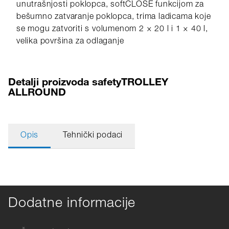
unutrašnjosti poklopca, softCLOSE funkcijom za
bešumno zatvaranje poklopca, trima ladicama koje
se mogu zatvoriti s volumenom 2 × 20 l i 1 × 40 l,
velika površina za odlaganje
Detalji proizvoda safetyTROLLEY
ALLROUND
Opis
Tehnički podaci
Dodatne informacije