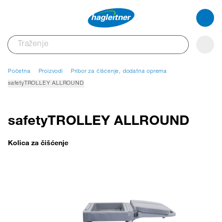
Početna
Proizvodi
Pribor za čišćenje, dodatna oprema
safetyTROLLEY ALLROUND
safetyTROLLEY ALLROUND
Kolica za čišćenje