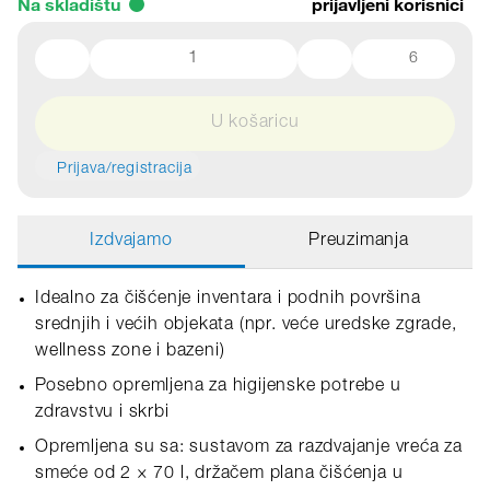
Na skladištu
prijavljeni korisnici
6
U košaricu
Prijava/registracija
Izdvajamo
Preuzimanja
Idealno za čišćenje inventara i podnih površina
srednjih i većih objekata (npr. veće uredske zgrade,
wellness zone i bazeni)
Posebno opremljena za higijenske potrebe u
zdravstvu i skrbi
Opremljena su sa: sustavom za razdvajanje vreća za
smeće od 2 × 70 l, držačem plana čišćenja u