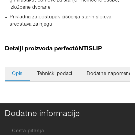
gimnastiku, domove za starije i nemoćne osobe,
izložbene dvorane
Prikladna za postupak čišćenja starih slojeva
sredstava za njegu
Detalji proizvoda perfectANTISLIP
Opis
Tehnički podaci
Dodatne napomene
Dodatne informacije
Česta pitanja