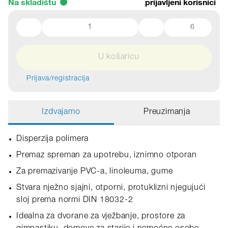
Na skladištu
prijavljeni korisnici
6
U košaricu
Prijava/registracija
Izdvajamo
Preuzimanja
Disperzija polimera
Premaz spreman za upotrebu, iznimno otporan
Za premazivanje PVC-a, linoleuma, gume
Stvara nježno sjajni, otporni, protuklizni njegujući
sloj prema normi DIN 18032-2
Idealna za dvorane za vježbanje, prostore za