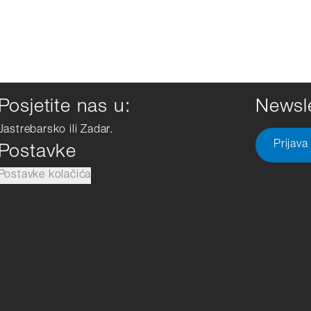
Posjetite nas u:
Newsle
Jastrebarsko ili Zadar.
Prijava
Postavke
Postavke kolačića