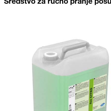
Sredstvo za ručno pranje pos