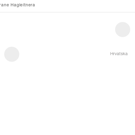
rane Hagleitnera
Hrvatska