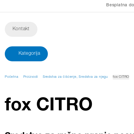
Besplatna do
Kontakt
Kategorija
Početna
Proizvodi
Sredstva za čišćenje, Sredstva za njegu
fox CITRO
fox CITRO