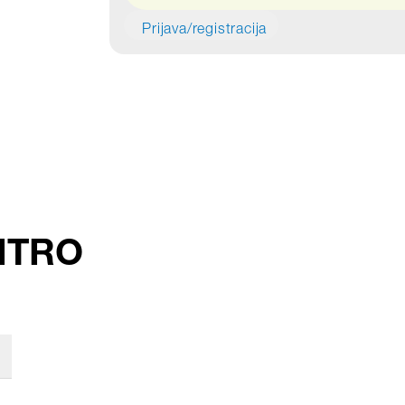
Prijava/registracija
CITRO