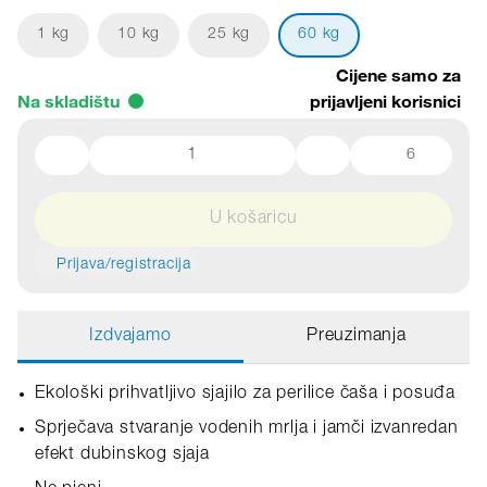
1 kg
10 kg
25 kg
60 kg
Cijene samo za
Na skladištu
prijavljeni korisnici
6
U košaricu
Prijava/registracija
Izdvajamo
Preuzimanja
Ekološki prihvatljivo sjajilo za perilice čaša i posuđa
Sprječava stvaranje vodenih mrlja i jamči izvanredan
efekt dubinskog sjaja