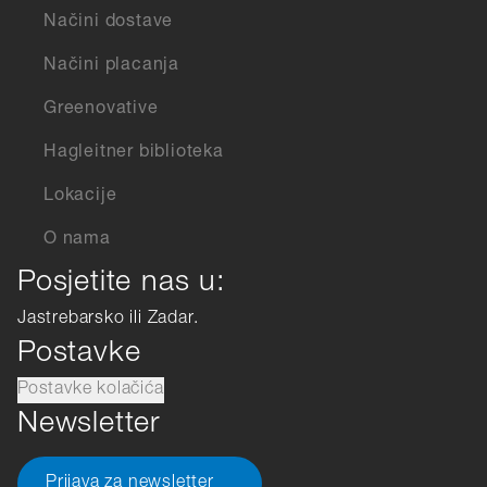
Načini dostave
Načini placanja
Greenovative
Hagleitner biblioteka
Lokacije
O nama
Posjetite nas u:
Jastrebarsko ili Zadar.
Postavke
Postavke kolačića
Newsletter
Prijava za newsletter