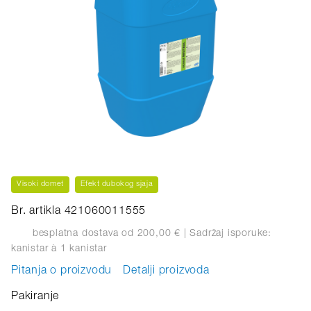
Visoki domet
Efekt dubokog sjaja
Br. artikla 421060011555
besplatna dostava od 200,00 €
| Sadržaj isporuke:
kanistar
à 1 kanistar
Pitanja o proizvodu
Detalji proizvoda
Pakiranje